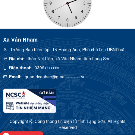
Xã Vân Nham
Trưởng Ban biên tập:
Lý Hoàng Anh, Phó chủ tịch UBND xã
Địa chỉ:
thôn Nhị Liên, xã Vân Nham, tỉnh Lạng Sơn
Điện thoại:
0396xzxxxxx
Email:
quantricanhac@gmail---------.vn
Copyright Ⓒ Cổng thông tin điện tử tỉnh Lạng Sơn. All Rights
Reserved