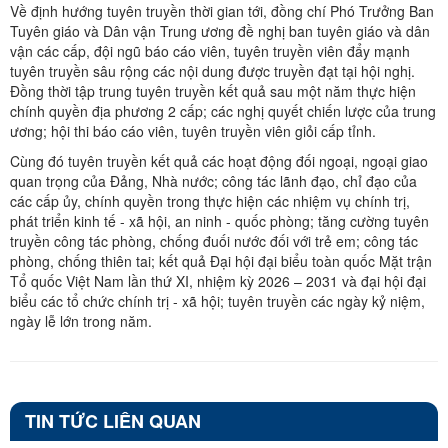
Về định hướng tuyên truyền thời gian tới, đồng chí Phó Trưởng Ban
Tuyên giáo và Dân vận Trung ương đề nghị ban tuyên giáo và dân
vận các cấp, đội ngũ báo cáo viên, tuyên truyền viên đẩy mạnh
tuyên truyền sâu rộng các nội dung được truyền đạt tại hội nghị.
Đồng thời tập trung tuyên truyền kết quả sau một năm thực hiện
chính quyền địa phương 2 cấp; các nghị quyết chiến lược của trung
ương; hội thi báo cáo viên, tuyên truyền viên giỏi cấp tỉnh.
Cùng đó tuyên truyền kết quả các hoạt động đối ngoại, ngoại giao
quan trọng của Đảng, Nhà nước; công tác lãnh đạo, chỉ đạo của
các cấp ủy, chính quyền trong thực hiện các nhiệm vụ chính trị,
phát triển kinh tế - xã hội, an ninh - quốc phòng; tăng cường tuyên
truyền công tác phòng, chống đuối nước đối với trẻ em; công tác
phòng, chống thiên tai; kết quả Đại hội đại biểu toàn quốc Mặt trận
Tổ quốc Việt Nam lần thứ XI, nhiệm kỳ 2026 – 2031 và đại hội đại
biểu các tổ chức chính trị - xã hội; tuyên truyền các ngày kỷ niệm,
ngày lễ lớn trong năm.
TIN TỨC LIÊN QUAN