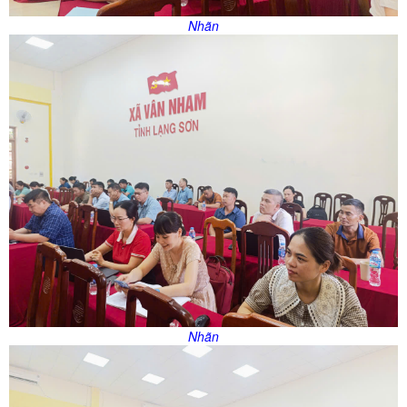
Nhãn
Nhãn