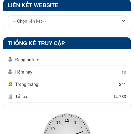
LIÊN KẾT WEBSITE
THỐNG KÊ TRUY CẬP
Đang online:
1
Hôm nay:
10
Trong tháng:
241
Tất cả:
14.780