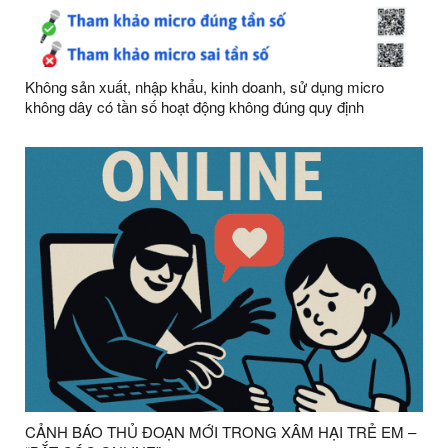
Không sản xuất, nhập khẩu, kinh doanh, sử dụng micro
không dây có tần số hoạt động không đúng quy định
CẢNH BÁO THỦ ĐOẠN MỚI TRONG XÂM HẠI TRẺ EM –