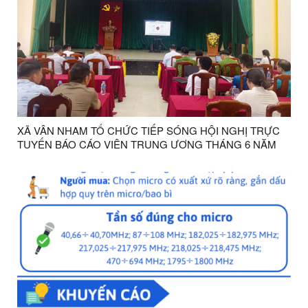
XÃ VÂN NHAM TỔ CHỨC TIẾP SÓNG HỘI NGHỊ TRỰC
TUYẾN BÁO CÁO VIÊN TRUNG ƯƠNG THÁNG 6 NĂM
2026