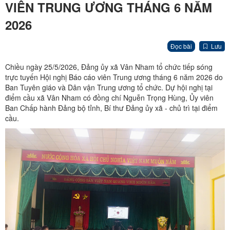
VIÊN TRUNG ƯƠNG THÁNG 6 NĂM
2026
Đọc bài
Lưu
Chiều ngày 25/5/2026, Đảng ủy xã Vân Nham tổ chức tiếp sóng
trực tuyến Hội nghị Báo cáo viên Trung ương tháng 6 năm 2026 do
Ban Tuyên giáo và Dân vận Trung ương tổ chức. Dự hội nghị tại
điểm cầu xã Vân Nham có đồng chí Nguễn Trọng Hùng, Ủy viên
Ban Chấp hành Đảng bộ tỉnh, Bí thư Đảng ủy xã - chủ trì tại điểm
cầu.