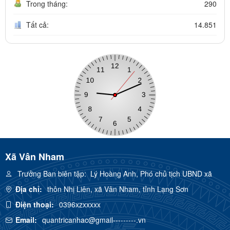
Trong tháng:
290
Tất cả:
14.851
Xã Vân Nham
Trưởng Ban biên tập:
Lý Hoàng Anh, Phó chủ tịch UBND xã
Địa chỉ:
thôn Nhị Liên, xã Vân Nham, tỉnh Lạng Sơn
Điện thoại:
0396xzxxxxx
Email:
quantricanhac@gmail---------.vn