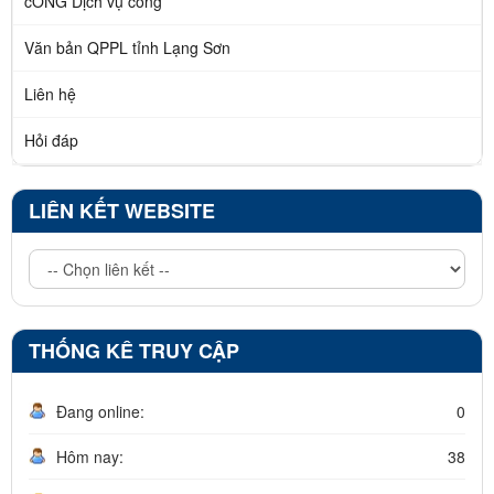
cỔNG Dịch vụ công
Văn bản QPPL tỉnh Lạng Sơn
Liên hệ
Hỏi đáp
LIÊN KẾT WEBSITE
THỐNG KÊ TRUY CẬP
Đang online:
0
Hôm nay:
38