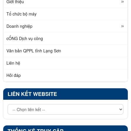
Giới thiệu
Tổ chức bộ máy
Doanh nghiệp
cỔNG Dịch vụ công
Văn bản QPPL tỉnh Lạng Sơn
Liên hệ
Hỏi đáp
LIÊN KẾT WEBSITE
THỐNG KÊ TRUY CẬP