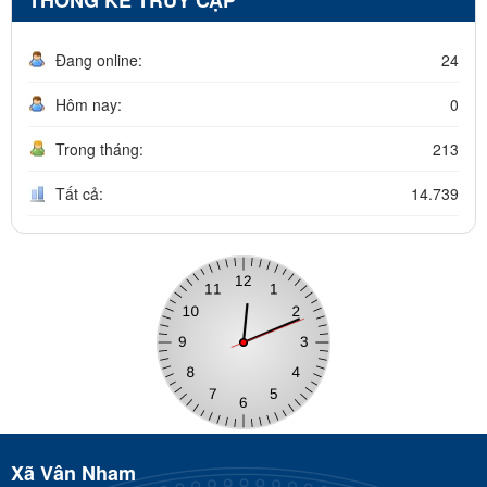
Đang online:
24
Hôm nay:
0
Trong tháng:
213
Tất cả:
14.739
Xã Vân Nham