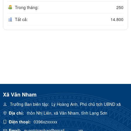
Trong tháng:
250
Tất cả:
14.800
Xã Vân Nham
Trưởng Ban biên tập:
Lý Hoàng Anh, Phó chủ tịch UBND xã
Địa chỉ:
thôn Nhị Liên, xã Vân Nham, tỉnh Lạng Sơn
Điện thoại:
0396xzxxxxx
Email:
quantricanhac@gmail---------.vn