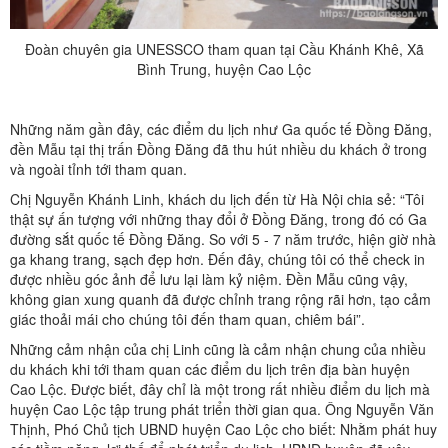
Đoàn chuyên gia UNESSCO tham quan tại Cầu Khánh Khê, Xã
Bình Trung, huyện Cao Lộc
Những năm gần đây, các điểm du lịch như Ga quốc tế Đồng Đăng,
đền Mẫu tại thị trấn Đồng Đăng đã thu hút nhiều du khách ở trong
và ngoài tỉnh tới tham quan.
Chị Nguyễn Khánh Linh, khách du lịch đến từ Hà Nội chia sẻ: “Tôi
thật sự ấn tượng với những thay đổi ở Đồng Đăng, trong đó có Ga
đường sắt quốc tế Đồng Đăng. So với 5 - 7 năm trước, hiện giờ nhà
ga khang trang, sạch đẹp hơn. Đến đây, chúng tôi có thể check in
được nhiều góc ảnh để lưu lại làm kỷ niệm. Đền Mẫu cũng vậy,
không gian xung quanh đã được chỉnh trang rộng rãi hơn, tạo cảm
giác thoải mái cho chúng tôi đến tham quan, chiêm bái”.
Những cảm nhận của chị Linh cũng là cảm nhận chung của nhiều
du khách khi tới tham quan các điểm du lịch trên địa bàn huyện
Cao Lộc. Được biết, đây chỉ là một trong rất nhiều điểm du lịch mà
huyện Cao Lộc tập trung phát triển thời gian qua. Ông Nguyễn Văn
Thịnh, Phó Chủ tịch UBND huyện Cao Lộc cho biết: Nhằm phát huy