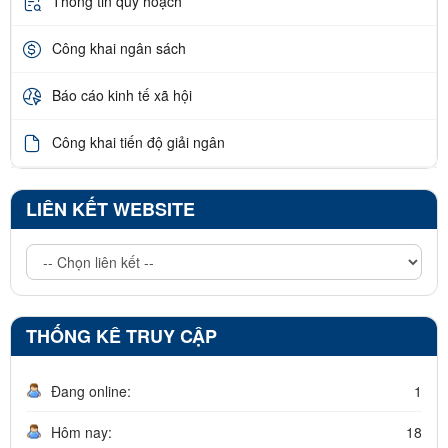
Thông tin quy hoạch
Công khai ngân sách
Báo cáo kinh tế xã hội
Công khai tiến độ giải ngân
LIÊN KẾT WEBSITE
THỐNG KÊ TRUY CẬP
Đang online:
1
Hôm nay:
18