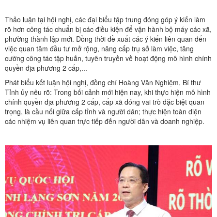
Thảo luận tại hội nghị, các đại biểu tập trung đóng góp ý kiến làm
rõ hơn công tác chuẩn bị các điều kiện để vận hành bộ máy các xã,
phường thành lập mới. Đồng thời đề xuất các ý kiến liên quan đến
việc quan tâm đầu tư mở rộng, nâng cấp trụ sở làm việc, tăng
cường công tác tập huấn, tuyên truyền về hoạt động mô hình chính
quyền địa phương 2 cấp,...
Phát biểu kết luận hội nghị, đồng chí Hoàng Văn Nghiệm, Bí thư
Tỉnh ủy nêu rõ: Trong bối cảnh mới hiện nay, khi thực hiện mô hình
chính quyền địa phương 2 cấp, cấp xã đóng vai trò đặc biệt quan
trọng, là cầu nối giữa cấp tỉnh và người dân; thực hiện toàn diện
các nhiệm vụ liên quan trực tiếp đến người dân và doanh nghiệp.