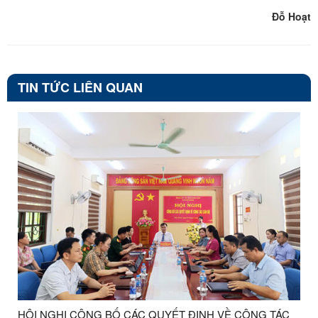
Đỗ Hoạt
TIN TỨC LIÊN QUAN
HỘI NGHỊ CÔNG BỐ CÁC QUYẾT ĐỊNH VỀ CÔNG TÁC