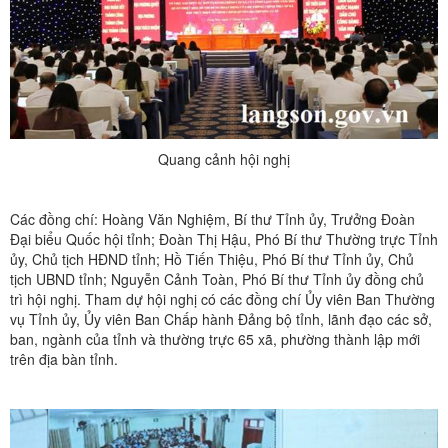
Quang cảnh hội nghị
Các đồng chí: Hoàng Văn Nghiệm, Bí thư Tỉnh ủy, Trưởng Đoàn
Đại biểu Quốc hội tỉnh; Đoàn Thị Hậu, Phó Bí thư Thường trực Tỉnh
ủy, Chủ tịch HĐND tỉnh; Hồ Tiến Thiệu, Phó Bí thư Tỉnh ủy, Chủ
tịch UBND tỉnh; Nguyễn Cảnh Toàn, Phó Bí thư Tỉnh ủy đồng chủ
trì hội nghị. Tham dự hội nghị có các đồng chí Ủy viên Ban Thường
vụ Tỉnh ủy, Ủy viên Ban Chấp hành Đảng bộ tỉnh, lãnh đạo các sở,
ban, ngành của tỉnh và thường trực 65 xã, phường thành lập mới
trên địa bàn tỉnh.