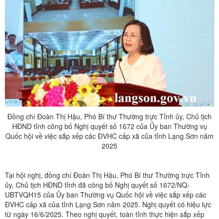
Đồng chí Đoàn Thị Hậu, Phó Bí thư Thường trực Tỉnh ủy, Chủ tịch
HĐND tỉnh công bố Nghị quyết số 1672 của Ủy ban Thường vụ
Quốc hội về việc sắp xếp các ĐVHC cấp xã của tỉnh Lạng Sơn năm
2025
Tại hội nghị, đồng chí Đoàn Thị Hậu, Phó Bí thư Thường trực Tỉnh
ủy, Chủ tịch HĐND tỉnh đã công bố Nghị quyết số 1672/NQ-
UBTVQH15 của Ủy ban Thường vụ Quốc hội về việc sắp xếp các
ĐVHC cấp xã của tỉnh Lạng Sơn năm 2025. Nghị quyết có hiệu lực
từ ngày 16/6/2025. Theo nghị quyết, toàn tỉnh thực hiện sắp xếp