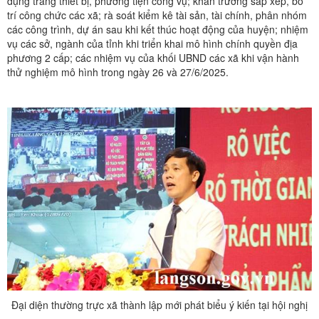
dụng trang thiết bị, phương tiện công vụ; khẩn trương sắp xếp, bố
trí công chức các xã; rà soát kiểm kê tài sản, tài chính, phân nhóm
các công trình, dự án sau khi kết thúc hoạt động của huyện; nhiệm
vụ các sở, ngành của tỉnh khi triển khai mô hình chính quyền địa
phương 2 cấp; các nhiệm vụ của khối UBND các xã khi vận hành
thử nghiệm mô hình trong ngày 26 và 27/6/2025.
Đại diện thường trực xã thành lập mới phát biểu ý kiến tại hội nghị