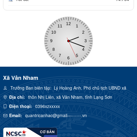
Xã Vân Nham
Trưởng Ban biên tập:
Lý Hoàng Anh, Phó chủ tịch UBND xã
Địa chỉ:
thôn Nhị Liên, xã Vân Nham, tỉnh Lạng Sơn
Điện thoại:
0396xzxxxxx
Email:
quantricanhac@gmail---------.vn