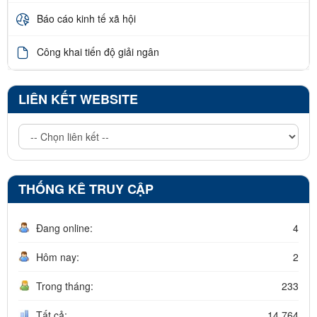
Báo cáo kinh tế xã hội
Công khai tiến độ giải ngân
LIÊN KẾT WEBSITE
THỐNG KÊ TRUY CẬP
Đang online:
4
Hôm nay:
2
Trong tháng:
233
Tất cả:
14.764