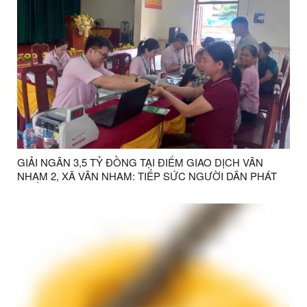
GIẢI NGÂN 3,5 TỶ ĐỒNG TẠI ĐIỂM GIAO DỊCH VÂN
NHAM 2, XÃ VÂN NHAM: TIẾP SỨC NGƯỜI DÂN PHÁT
TRIỂN KINH TẾ