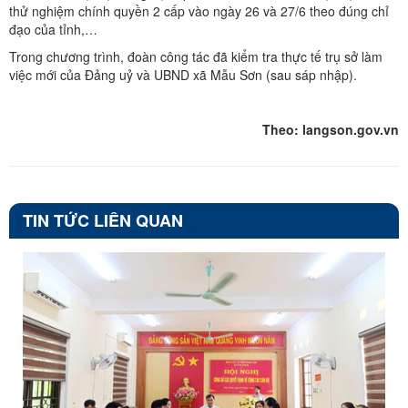
thử nghiệm chính quyền 2 cấp vào ngày 26 và 27/6 theo đúng chỉ
đạo của tỉnh,…
Trong chương trình, đoàn công tác đã kiểm tra thực tế trụ sở làm
việc mới của Đảng uỷ và UBND xã Mẫu Sơn (sau sáp nhập).
Theo: langson.gov.vn
TIN TỨC LIÊN QUAN