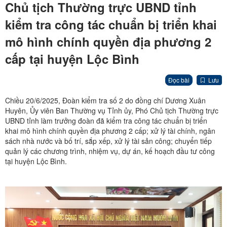
Chủ tịch Thường trực UBND tỉnh
kiểm tra công tác chuẩn bị triển khai
mô hình chính quyền địa phương 2
cấp tại huyện Lộc Bình
Đọc bài
Lưu
Chiều 20/6/2025, Đoàn kiểm tra số 2 do đồng chí Dương Xuân
Huyên, Ủy viên Ban Thường vụ Tỉnh ủy, Phó Chủ tịch Thường trực
UBND tỉnh làm trưởng đoàn đã kiểm tra công tác chuẩn bị triển
khai mô hình chính quyền địa phương 2 cấp; xử lý tài chính, ngân
sách nhà nước và bố trí, sắp xếp, xử lý tài sản công; chuyển tiếp
quản lý các chương trình, nhiệm vụ, dự án, kế hoạch đầu tư công
tại huyện Lộc Bình.