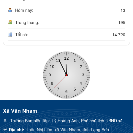
Hôm nay:
13
Trong tháng:
195
Tất cả:
14.720
Xã Vân Nham
Trưởng Ban biên tập:
Lý Hoàng Anh, Phó chủ tịch UBND xã
Địa chỉ:
thôn Nhị Liên, xã Vân Nham, tỉnh Lạng Sơn