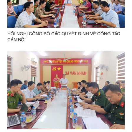
HỘI NGHỊ CÔNG BỐ CÁC QUYẾT ĐỊNH VỀ CÔNG TÁC
CÁN BỘ