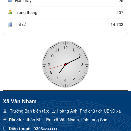
Hôm nay:
25
Trong tháng:
207
Tất cả:
14.733
Xã Vân Nham
Trưởng Ban biên tập:
Lý Hoàng Anh, Phó chủ tịch UBND xã
Địa chỉ:
thôn Nhị Liên, xã Vân Nham, tỉnh Lạng Sơn
Điện thoại:
0396xzxxxxx