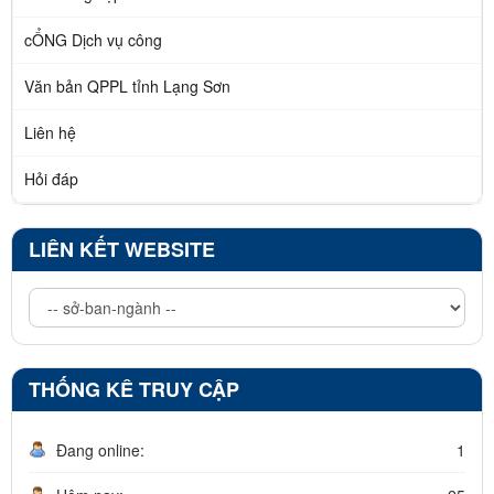
cỔNG Dịch vụ công
Văn bản QPPL tỉnh Lạng Sơn
Liên hệ
Hỏi đáp
LIÊN KẾT WEBSITE
THỐNG KÊ TRUY CẬP
Đang online:
1